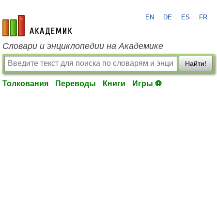
EN
DE
ES
FR
academic.ru
Словари и энциклопедии на Академике
Найти!
Толкования
Переводы
Книги
Игры ⚽