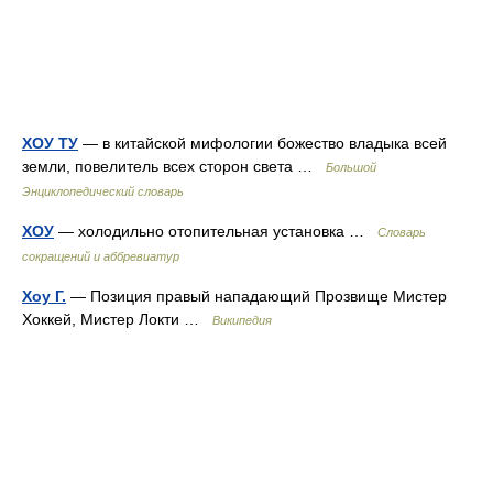
ХОУ ТУ
— в китайской мифологии божество владыка всей
земли, повелитель всех сторон света …
Большой
Энциклопедический словарь
ХОУ
— холодильно отопительная установка …
Словарь
сокращений и аббревиатур
Хоу Г.
— Позиция правый нападающий Прозвище Мистер
Хоккей, Мистер Локти …
Википедия