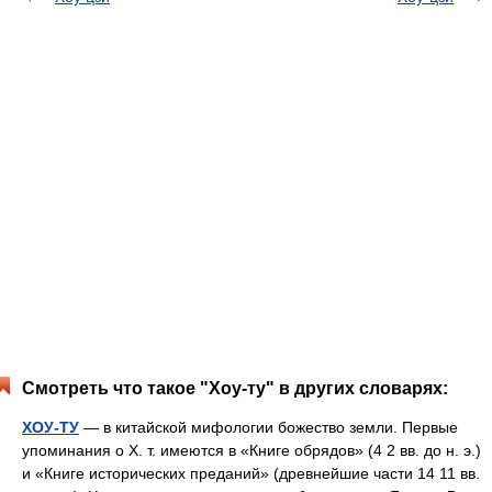
Смотреть что такое "Хоу-ту" в других словарях:
ХОУ-ТУ
— в китайской мифологии божество земли. Первые
упоминания о Х. т. имеются в «Книге обрядов» (4 2 вв. до н. э.)
и «Книге исторических преданий» (древнейшие части 14 11 вв.